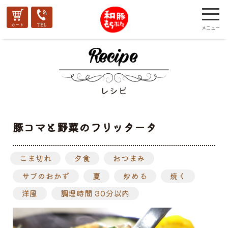
レシピ
豚コマと野菜のフリッタータ
こま切れ
夕食
おつまみ
サブのおかず
夏
炒める
焼く
洋風
調理時間 30分以内