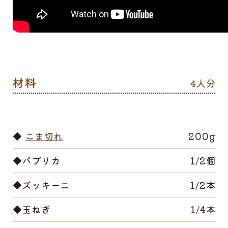
4人分
◆
こま切れ
200g
◆パプリカ
1/2個
◆ズッキーニ
1/2本
◆玉ねぎ
1/4本