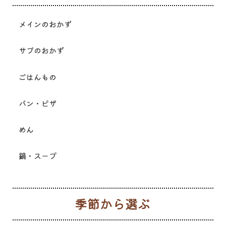
メインのおかず
サブのおかず
ごはんもの
パン・ピザ
めん
鍋・スープ
季