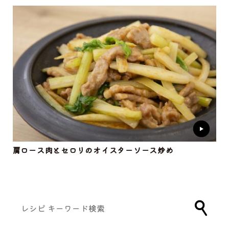
肩ロース肉とセロリのオイスターソース炒め