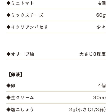
◆ミニトマト
4個
◆ミックスチーズ
60g
◆イタリアンパセリ
少々
◆オリーブ油
大さじ3程度
【卵液】
◆卵
4個
◆生クリーム
30cc
◆塩こしょう
2g(小さじ1/2弱)