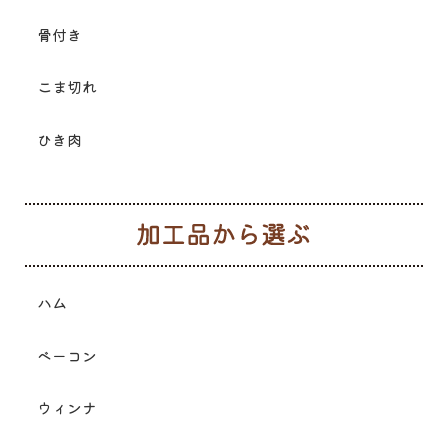
骨付き
こま切れ
ひき肉
加
ハム
ベーコン
ウィンナ