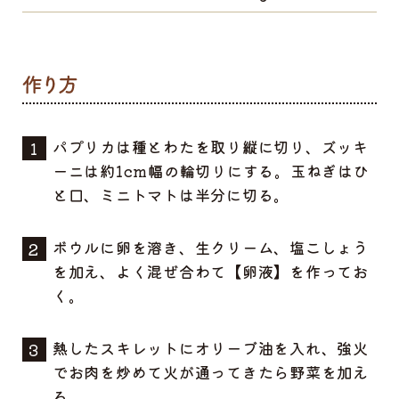
パプリカは種とわたを取り縦に切り、ズッキ
ーニは約1cm幅の輪切りにする。玉ねぎはひ
と口、ミニトマトは半分に切る。
ボウルに卵を溶き、生クリーム、塩こしょう
を加え、よく混ぜ合わて【卵液】を作ってお
く。
熱したスキレットにオリーブ油を入れ、強火
でお肉を炒めて火が通ってきたら野菜を加え
る。