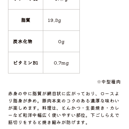
脂質
19.3g
炭水化物
0g
ビタミンB1
0.7mg
※中型種肉
赤身の中に脂質が網目状に広がっており、ロースよ
り脂身が多め。豚肉本来のコクのある濃厚な味わい
が楽しめます。料理は、とんかつ・生姜焼き・カレ
ーなど和洋中幅広く使いやすい部位。下ごしらえで
筋切りをすると焼き縮みが防げます。