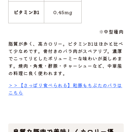
ビタミンB1
0.45mg
※中型種肉
脂質が多く、高カロリー。ビタミンB1はほかと比べ
て少なめです。骨付きのバラ肉がスペアリブ。濃厚
でこってりとしたボリューミーな味わいが楽しめま
す。焼肉・角煮・酢豚・チャーシューなど、中華風
の料理に良く使われます。
＞＞【さっぱり食べられる】和豚もちぶたのバラは
こちら
良質な豚肉で美味しくカロリー摂