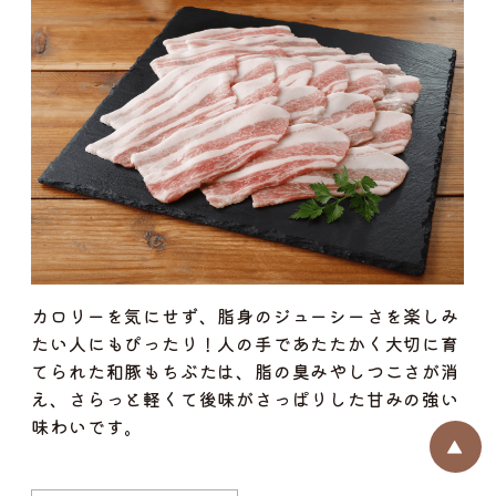
カロリーを気にせず、脂身のジューシーさを楽しみ
たい人にもぴったり！人の手であたたかく大切に育
てられた和豚もちぶたは、脂の臭みやしつこさが消
え、さらっと軽くて後味がさっぱりした甘みの強い
味わいです。
▲