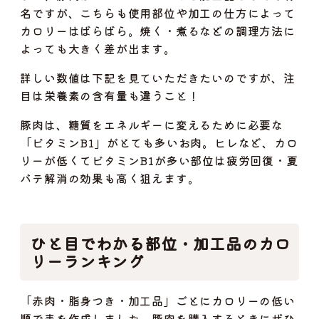
名ですが、こちらも使用部位や加工の仕方によって
カロリーはばらばら。焼く・煮るなどの調理方法に
よっても大きく差が出ます。
詳しい数値は下記を見ていただきたいのですが、注
目は栄養素の含有量も違うこと！
豚肉は、糖質をエネルギーに変えるために必要な
「ビタミンB1」がとても多いお肉。ヒレなど、カロ
リーが低くてビタミンB1が多い部位は疲労回復・夏
バテ解消の効果も高く狙えます。
ひと目でわかる部位・加工品のカロ
リーランキング
「赤肉・脂身つき・加工品」ごとにカロリーの低い
順で表を作成しました。豚肉を購入するときにぜひ