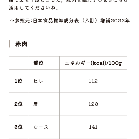
活用してくださいね。
※参照元:
日本食品標準成分表（八訂）増補2023年
赤肉
部位
エネルギー(kcal)/100g
1位
ヒレ
112
2位
肩
123
3位
ロース
141