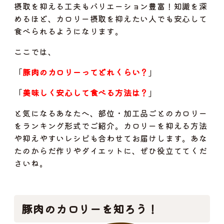
摂取を抑える工夫もバリエーション豊富！知識を深
めるほど、カロリー摂取を抑えたい人でも安心して
食べられるようになります。
ここでは、
「
豚肉のカロリーってどれくらい？
」
「
美味しく安心して食べる方法は？
」
と気になるあなたへ、部位・加工品ごとのカロリー
をランキング形式でご紹介。カロリーを抑える方法
や抑えやすいレシピも合わせてお届けします。あな
たのからだ作りやダイエットに、ぜひ役立ててくだ
さいね。
豚肉のカロリーを知ろう！