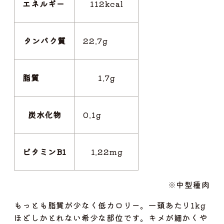
エネルギー
112kcal
タンパク質
22.7g
脂質
1.7g
炭水化物
0.1g
ビタミンB1
1.22mg
※中型種肉
もっとも脂質が少なく低カロリー。一頭あたり1kg
ほどしかとれない希少な部位です。キメが細かくや