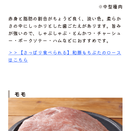
※中型種肉
赤身と脂肪の割合がちょうど良く、淡い色。柔らか
さの中にしっかりとした歯ごたえがあります。旨み
が強いので、しゃぶしゃぶ・とんかつ・チャーシュ
ー・ポークソテー・ハムなどにおすすめです。
＞＞【さっぱり食べられる】和豚もちぶたのロース
はこちら
モモ