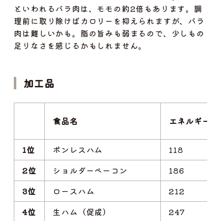
といわれるバラ肉は、モモの約2倍もあります。調
理前に取り除けばカロリーを抑えられますが、バラ
肉は難しいかも。脂の旨みも弱まるので、少しもの
足りなさを感じるかもしれません。
加工品
食品名
エネルギー(kca
1位
ボンレスハム
118
2位
ショルダーベーコン
186
3位
ロースハム
212
4位
生ハム（促成）
247