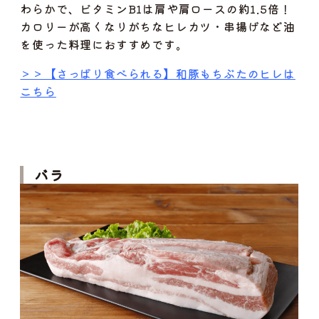
わらかで、ビタミンB1は肩や肩ロースの約1.5倍！
カロリーが高くなりがちなヒレカツ・串揚げなど油
を使った料理におすすめです。
＞＞【さっぱり食べられる】和豚もちぶたのヒレは
こちら
バラ