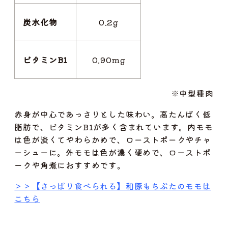
炭水化物
0.2g
ビタミンB1
0.90mg
※中型種肉
赤身が中心であっさりとした味わい。高たんぱく低
脂肪で、ビタミンB1が多く含まれています。内モモ
は色が淡くてやわらかめで、ローストポークやチャ
ーシューに。外モモは色が濃く硬めで、ローストポ
ークや角煮におすすめです。
＞＞【さっぱり食べられる】和豚もちぶたのモモは
こちら