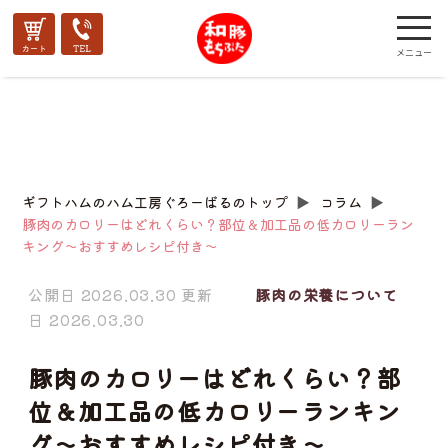
ギフトハムのハム工房ぐろーばるのトップ
▶︎
コラム
▶︎
豚肉のカロリーはどれくらい？部位＆加工品の低カロリーラン
キング～おすすめレシピ付き～
公開日 2026.03.30 更新
豚肉の栄養について
日 2026.03.30
豚肉のカロリーはどれくらい？部
位＆加工品の低カロリーランキン
グ～おすすめレシピ付き～