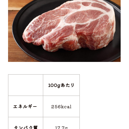
100gあたり
エネルギー
256kcal
タンパク質
17.7g