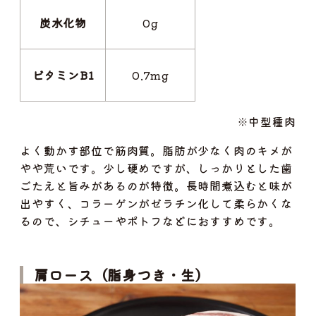
炭水化物
0g
ビタミンB1
0.7mg
※中型種肉
よく動かす部位で筋肉質。脂肪が少なく肉のキメが
やや荒いです。少し硬めですが、しっかりとした歯
ごたえと旨みがあるのが特徴。長時間煮込むと味が
出やすく、コラーゲンがゼラチン化して柔らかくな
るので、シチューやポトフなどにおすすめです。
肩ロース（脂身つき・生）