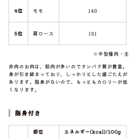
4位
モモ
143
5位
肩ロース
151
※中型種肉・生
赤肉のお肉は、筋肉が多いのでタンパク質が豊富。
身が引き締まっており、しっかりとした歯ごたえが
あります。脂身がないので、もっともカロリーが低
くなります。
脂身付き
部位
エネルギー(kcal)/100g