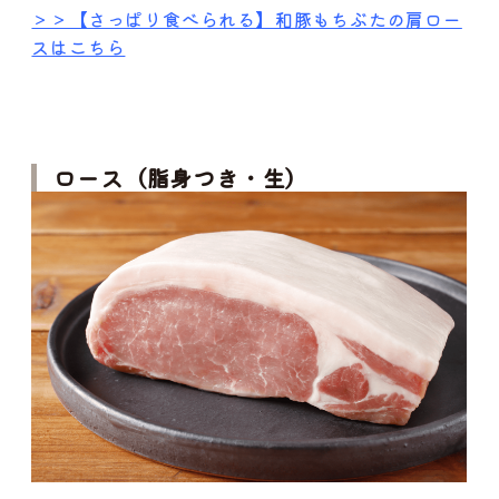
＞＞【さっぱり食べられる】和豚もちぶたの肩ロー
スはこちら
ロース（脂身つき・生）