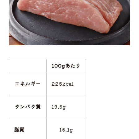
100gあたり
エネルギー
225kcal
タンパク質
19.5g
脂質
15.1g