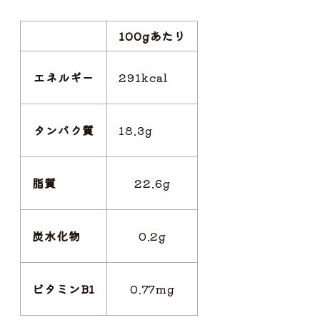
100gあたり
エネルギー
291kcal
タンパク質
18.3g
脂質
22.6g
炭水化物
0.2g
ビタミンB1
0.77mg