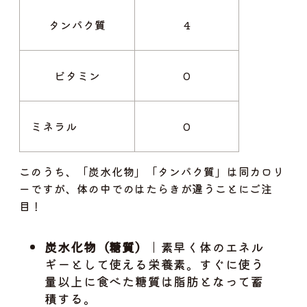
タンパク質
4
ビタミン
0
ミネラル
0
このうち、「炭水化物」「タンパク質」は同カロリ
ーですが、体の中でのはたらきが違うことにご注
目！
炭水化物（糖質）
｜素早く体のエネル
ギーとして使える栄養素。すぐに使う
量以上に食べた糖質は脂肪となって蓄
積する。