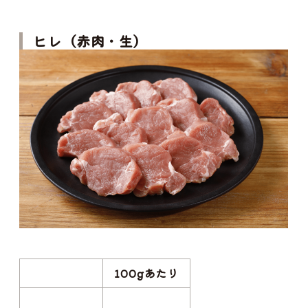
ヒレ（赤肉・生）
100gあたり