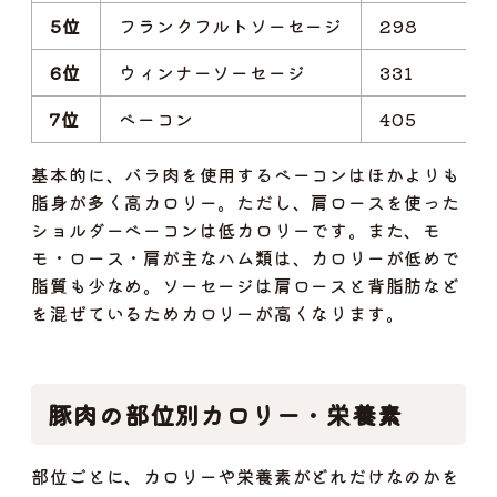
5位
フランクフルトソーセージ
298
6位
ウィンナーソーセージ
331
7位
ベーコン
405
基本的に、
バラ肉を使用するベーコンはほかよりも
脂身が多く高カロリー。ただし、肩ロースを使った
ショルダーベーコンは低カロリーです。また、モ
モ・ロース・肩が主なハム類は、カロリーが低めで
脂質も少なめ。ソーセージは肩ロースと背脂肪など
を混ぜているためカロリーが高くなります。
豚肉の部位別カロリー・栄養素
部位ごとに、カロリーや栄養素がどれだけなのかを