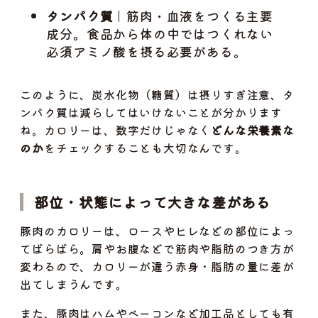
タンパク質
｜筋肉・血液をつくる主要
成分。食品から体の中ではつくれない
必須アミノ酸を摂る必要がある。
このように、炭水化物（糖質）は摂りすぎ注意、タ
ンパク質は減らしてはいけないことが分かります
ね。カロリーは、数字だけじゃなく
どんな栄養素な
のか
をチェックすることも大切なんです。
部位・状態によって大きな差がある
豚肉のカロリーは、ロースやヒレなどの部位によっ
てばらばら。肩やお腹などで筋肉や脂肪のつき方が
変わるので、カロリーが違う赤身・脂肪の量に差が
出てしまうんです。
また、豚肉はハムやベーコンなど加工品としても有