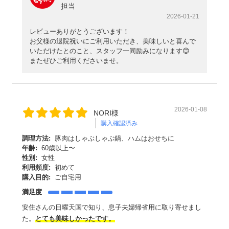
担当
2026-01-21
レビューありがとうございます！
お父様の退院祝いにご利用いただき、美味しいと喜んで
いただけたとのこと、スタッフ一同励みになります😊
またぜひご利用くださいませ。
2026-01-08
NORI様
購入確認済み
調理方法:
豚肉はしゃぶしゃぶ鍋、ハムはおせちに
年齢:
60歳以上〜
性別:
女性
利用頻度:
初めて
購入目的:
ご自宅用
満足度
安住さんの日曜天国で知り、息子夫婦帰省用に取り寄せまし
た。
とても美味しかったです。