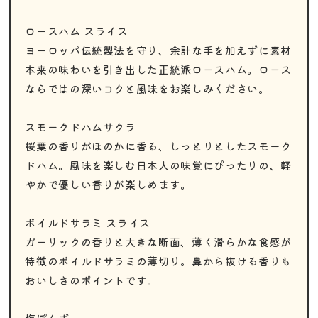
ロースハム スライス
ヨーロッパ伝統製法を守り、余計な手を加えずに素材
本来の味わいを引き出した正統派ロースハム。ロース
ならではの深いコクと風味をお楽しみください。
スモークドハムサクラ
桜葉の香りがほのかに香る、しっとりとしたスモーク
ドハム。風味を楽しむ日本人の味覚にぴったりの、軽
やかで優しい香りが楽しめます。
ボイルドサラミ スライス
ガーリックの香りと大きな断面、薄く滑らかな食感が
特徴のボイルドサラミの薄切り。鼻から抜ける香りも
おいしさのポイントです。