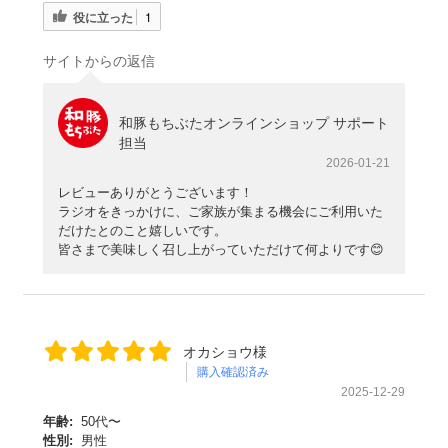
役に立った
1
サイトからの返信
和豚もちぶたオンラインショップ サポート
担当
2026-01-21
レビューありがとうございます！
ラジオをきっかけに、ご家族が集まる機会にご利用いた
だけたとのこと嬉しいです。
皆さまで美味しく召し上がっていただけて何よりです😊
オカショウ様
購入確認済み
2025-12-29
年齢:
50代〜
性別:
男性