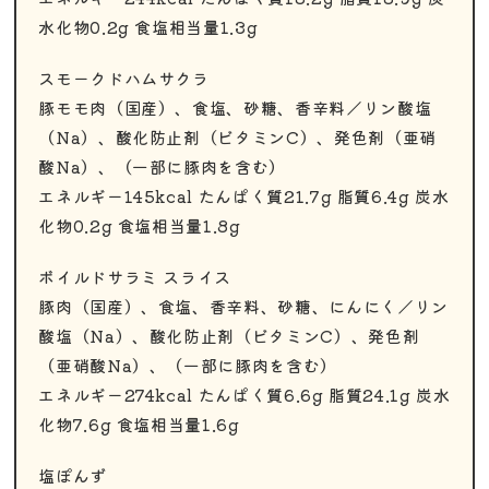
水化物0.2g 食塩相当量1.3g
スモークドハムサクラ
豚モモ肉（国産）、食塩、砂糖、香辛料／リン酸塩
（Na）、酸化防止剤（ビタミンC）、発色剤（亜硝
酸Na）、（一部に豚肉を含む）
エネルギー145kcal たんぱく質21.7g 脂質6.4g 炭水
化物0.2g 食塩相当量1.8g
ボイルドサラミ スライス
豚肉（国産）、食塩、香辛料、砂糖、にんにく／リン
酸塩（Na）、酸化防止剤（ビタミンC）、発色剤
（亜硝酸Na）、（一部に豚肉を含む）
エネルギー274kcal たんぱく質6.6g 脂質24.1g 炭水
化物7.6g 食塩相当量1.6g
塩ぽんず