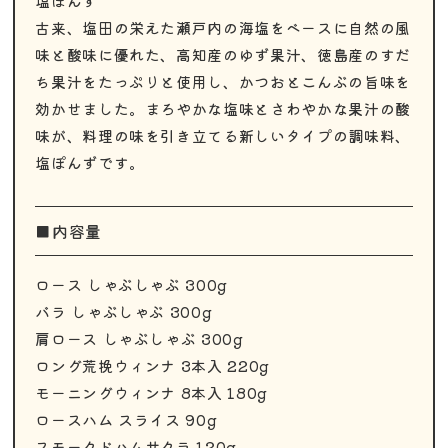
塩ぽんず
古来、塩田の栄えた瀬戸内の海塩をベースに自然の風
味と酸味に優れた、高知産のゆず果汁、徳島産のすだ
ち果汁をたっぷりと使用し、かつおとこんぶの旨味を
効かせました。まろやかな塩味とさわやかな果汁の酸
味が、料理の味を引き立てる新しいタイプの調味料、
塩ぽんずです。
■内容量
ロース しゃぶしゃぶ 300g
バラ しゃぶしゃぶ 300g
肩ロース しゃぶしゃぶ 300g
ロング荒挽ウィンナ 3本入 220g
モーニングウィンナ 8本入 180g
ロースハム スライス 90g
スモークドハムサクラ 120g