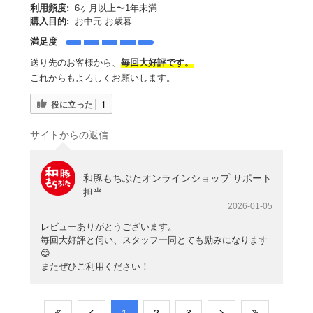
利用頻度:
6ヶ月以上〜1年未満
購入目的:
お中元 お歳暮
満足度
送り先のお客様から、
毎回大好評です。
これからもよろしくお願いします。
役に立った
1
サイトからの返信
和豚もちぶたオンラインショップ サポート
担当
2026-01-05
レビューありがとうございます。
毎回大好評と伺い、スタッフ一同とても励みになります
😊
またぜひご利用ください！
​1
​2
​3