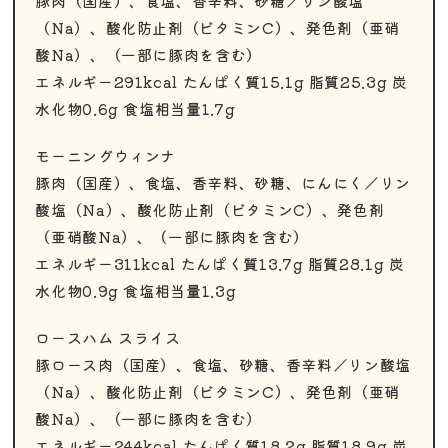
豚肉（国産）、食塩、香辛料、砂糖／リン酸塩
（Na）、酸化防止剤（ビタミンC）、発色剤（亜硝
酸Na）、（一部に豚肉を含む）
エネルギー291kcal たんぱく質15.1g 脂質25.3g 炭
水化物0.6g 食塩相当量1.7g
モーニングウィンナ
豚肉（国産）、食塩、香辛料、砂糖、にんにく／リン
酸塩（Na）、酸化防止剤（ビタミンC）、発色剤
（亜硝酸Na）、（一部に豚肉を含む）
エネルギー311kcal たんぱく質13.7g 脂質28.1g 炭
水化物0.9g 食塩相当量1.3g
ロースハム スライス
豚ロース肉（国産）、食塩、砂糖、香辛料／リン酸塩
（Na）、酸化防止剤（ビタミンC）、発色剤（亜硝
酸Na）、（一部に豚肉を含む）
エネルギー244kcal たんぱく質18.2g 脂質18.9g 炭