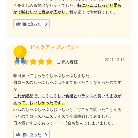
さを楽しめる贅沢なセットでした。
特にハムはしっとり柔ら
かで噛むたびに旨みが広がり、
我が家では争奪戦でした。
役に立った
0
ピックアップレビュー
2021-12-16
ご購入者様
昨日届いてさっそくしゃぶしゃぶしました。
肩ロースのしゃぶしゃぶは今まで食べたことなかったのです
が、
これが絶品で、にくにくしい食感とバランスの良いうまみが
あって、おいしかったです。
ハムのしゃぶしゃぶもおいしいと、どこかで聞いたことがあ
ったのでロースハムスライスで今回挑戦してみました。
日本酒とすごくあって・・・3合も飲んでしまいました。
役に立った
0