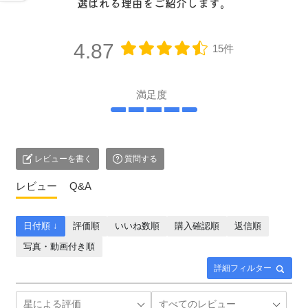
選ばれる理由をご紹介します。
4.87
15件
満足度
レビューを書く
質問する
レビュー
Q&A
日付順 ↓
評価順
いいね数順
購入確認順
返信順
写真・動画付き順
詳細フィルター