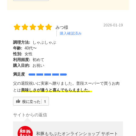
2026-01-19
みつ様
購入確認済み
調理方法:
しゃぶしゃぶ
年齢:
40代〜
性別:
女性
利用頻度:
初めて
購入目的:
お祝い
満足度
父の退院祝いに実家へ贈りました。普段スーパーで買うお肉
とは
美味しさが違うと喜んでもらえました。
役に立った
1
サイトからの返信
和豚もちぶたオンラインショップ サポート