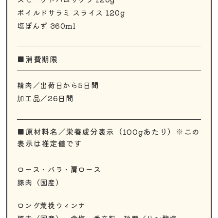
ボイルドサラミ スライス 120g
塩ぽんず 360ml
■消費期限
精肉／出荷日から5日間
加工品／26日間
■原材料名／栄養成分表示（100gあたり）※この
表示は推定値です
ロース・バラ・肩ロース
豚肉（国産）
ロング荒挽ウィンナ