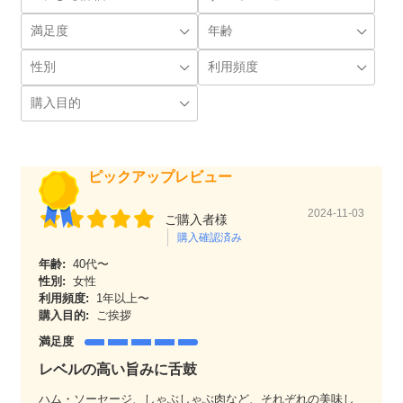
ピックアップレビュー
2024-11-03
ご購入者様
購入確認済み
年齢:
40代〜
性別:
女性
利用頻度:
1年以上〜
購入目的:
ご挨拶
満足度
レベルの高い旨みに舌鼓
ハム・ソーセージ、しゃぶしゃぶ肉など、それぞれの美味し