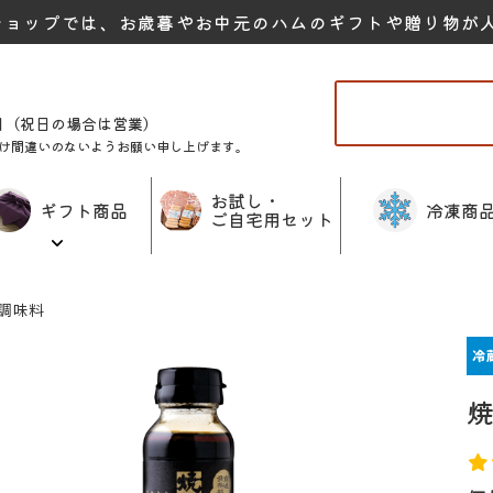
ショップでは、お歳暮やお中元のハムのギフトや贈り物が
曜日（祝日の場合は営業）
け間違いのないようお願い申し上げます。
お試し・
ギフト商品
冷凍商
ご自宅用セット
調味料