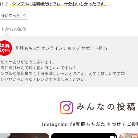
けで，
シ
ンプ
ルに塩胡椒だけでも，十分おいしかったです。
役に立った
0
イトからの返信
和豚もちぶたオンラインショップ サポート担当
レビューありがとうございます。
お肉に漬け込んで焼く使い方もいいですね！
シンプルな塩胡椒でも十分美味しかったとのこと、とても嬉しいです😊
またぜひいろいろなアレンジでお楽しみください。
みんなの投稿
Instagramで#和豚もちぶた をつけて