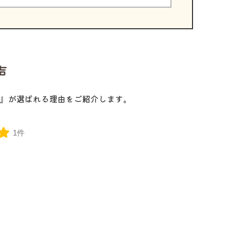
声
』が選ばれる理由をご紹介します。
1件