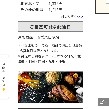
北東北・関西
1,335円
その他の地域
1,215円
詳しくは
こちら
ご指定可能な配達日
通常商品： 6営業日以降
※「なまもの」の為、商品のお届けは最短
で5営業日以降となります。
※発送から到着までに2日かかる地域：北
海道・中国・四国・九州・沖縄
レビューを見る
★
レ