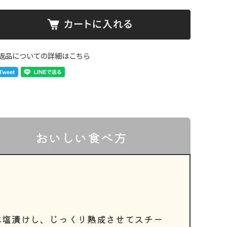
返品についての詳細はこちら
おいしい食べ方
に塩漬けし、じっくり熟成させてスチー