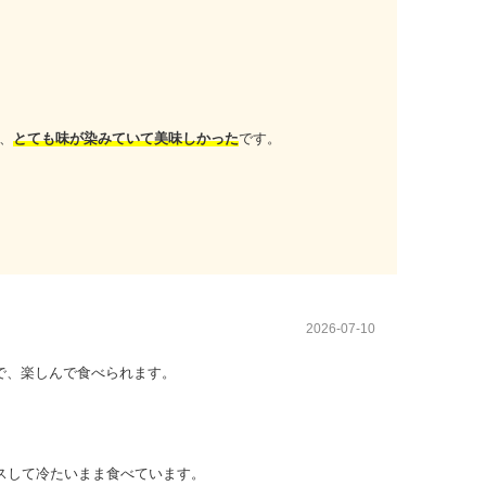
、
とても味が染みていて美味しかった
です。
。
2026-07-10
で、楽しんで食べられます。
スして冷たいまま食べています。