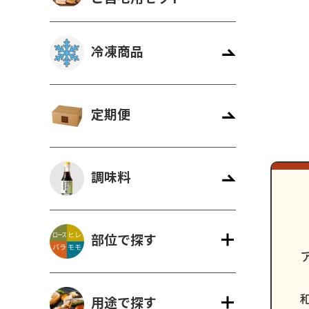
冷凍商品
定期便
調味料
部位で探す
用途で探す