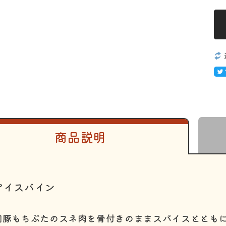
商品説明
アイスバイン
和豚もちぶたのスネ肉を骨付きのままスパイスととも