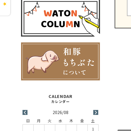
★
2026/08
日
月
火
水
木
金
土
1