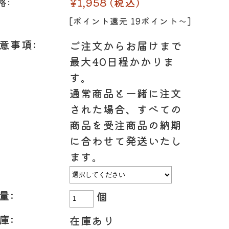
¥1,958
(税込)
格:
[ポイント還元 19ポイント〜]
意事項:
ご注文からお届けまで
ト
味付け肉
最大40日程かかりま
・ホルモン
す。
通常商品と一緒に注文
された場合、すべての
商品を受注商品の納期
に合わせて発送いたし
ます。
量:
個
庫:
在庫あり