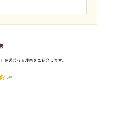
声
』が選ばれる理由をご紹介します。
5件