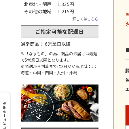
北東北・関西
1,335円
その他の地域
1,215円
詳しくは
こちら
ご指定可能な配達日
通常商品： 6営業日以降
※「なまもの」の為、商品のお届けは最短
で5営業日以降となります。
※発送から到着までに2日かかる地域：北
海道・中国・四国・九州・沖縄
エ
レビューを見る