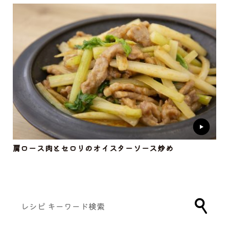
肩ロース肉とセロリのオイスターソース炒め