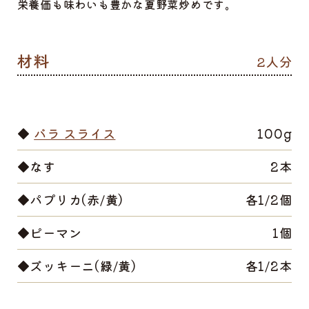
栄養価も味わいも豊かな夏野菜炒めです。
2人分
◆
バラ スライス
100g
◆なす
2本
◆パプリカ(赤/黄)
各1/2個
◆ピーマン
1個
◆ズッキーニ(緑/黄)
各1/2本