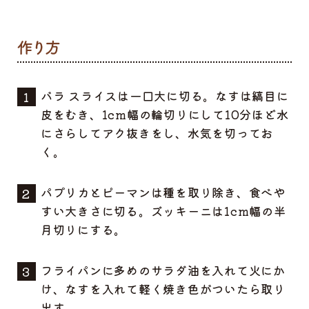
バラ スライスは一口大に切る。なすは縞目に
皮をむき、1cm幅の輪切りにして10分ほど水
にさらしてアク抜きをし、水気を切ってお
く。
パプリカとピーマンは種を取り除き、食べや
すい大きさに切る。ズッキーニは1cm幅の半
月切りにする。
フライパンに多めのサラダ油を入れて火にか
け、なすを入れて軽く焼き色がついたら取り
出す。