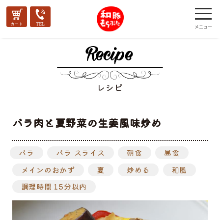
レシピ
バラ肉と夏野菜の生姜風味炒め
バラ
バラ スライス
朝食
昼食
メインのおかず
夏
炒める
和風
調理時間 15分以内