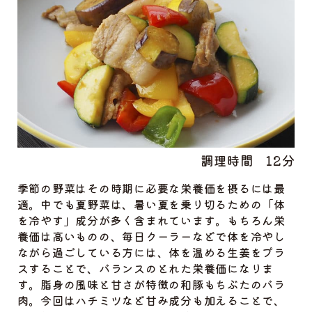
調理時間
12分
季節の野菜はその時期に必要な栄養価を摂るには最
適。中でも夏野菜は、暑い夏を乗り切るための「体
を冷やす」成分が多く含まれています。もちろん栄
養価は高いものの、毎日クーラーなどで体を冷やし
ながら過ごしている方には、体を温める生姜をプラ
スすることで、バランスのとれた栄養価になりま
す。脂身の風味と甘さが特徴の和豚もちぶたのバラ
肉。今回はハチミツなど甘み成分も加えることで、