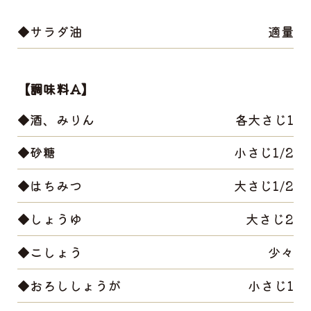
◆サラダ油
適量
【調味料A】
◆酒、みりん
各大さじ1
◆砂糖
小さじ1/2
◆はちみつ
大さじ1/2
◆しょうゆ
大さじ2
◆こしょう
少々
◆おろししょうが
小さじ1