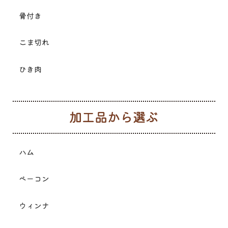
骨付き
こま切れ
ひき肉
加
ハム
ベーコン
ウィンナ