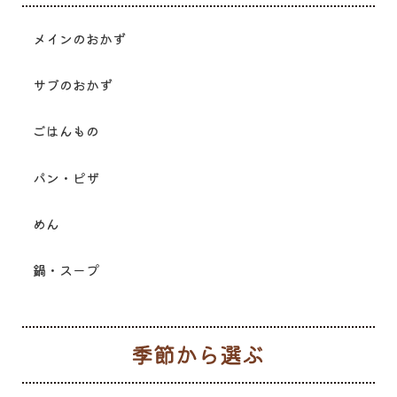
メインのおかず
サブのおかず
ごはんもの
パン・ピザ
めん
鍋・スープ
季