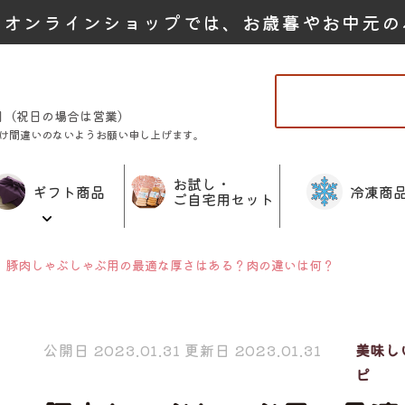
たオンラインショップでは、お歳暮やお中元の
曜日（祝日の場合は営業）
け間違いのないようお願い申し上げます。
お試し・
ギフト商品
冷凍商
ご自宅用セット
豚肉しゃぶしゃぶ用の最適な厚さはある？肉の違いは何？
公開日 2023.01.31 更新日 2023.01.31
美味し
ピ