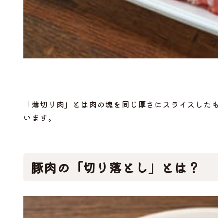
「薄切り肉」とは肉の塊を同じ厚さにスライスした
います。
豚肉の「切り落とし」とは？