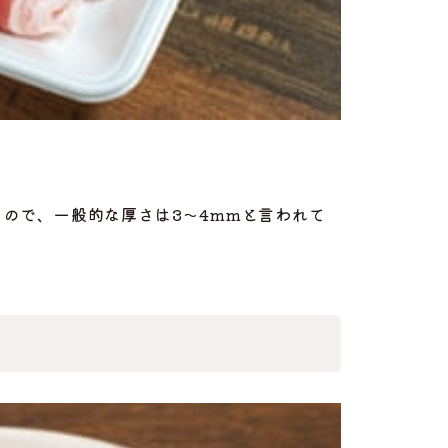
もので、一般的な厚さは
3～4mmと言われて