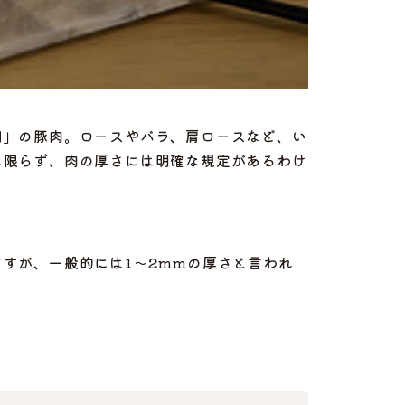
用」の豚肉。ロースやバラ、肩ロースなど、い
に限らず、肉の厚さには明確な規定があるわけ
ますが、一般的には
1～2mmの厚さと言われ