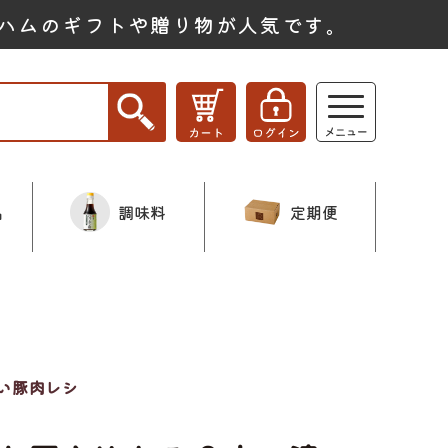
ハムのギフトや贈り物が人気です。
品
調味料
定期便
い豚肉レシ