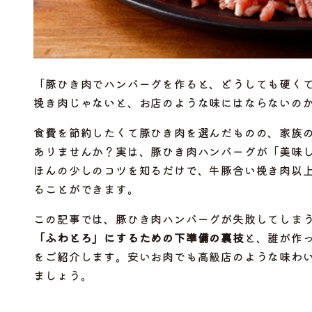
「豚ひき肉でハンバーグを作ると、どうしても硬く
挽き肉じゃないと、お店のような味にはならないの
食費を節約したくて豚ひき肉を選んだものの、家族
ありませんか？実は、豚ひき肉ハンバーグが「美味
ほんの少しのコツを知るだけで、牛豚合い挽き肉以
ることができます。
この記事では、豚ひき肉ハンバーグが失敗してしま
「ふわとろ」にするための下準備の裏技
と、誰が作
をご紹介します。安いお肉でも高級店のような味わ
ましょう。