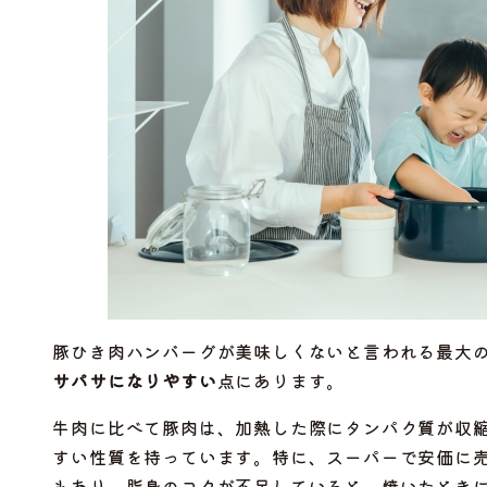
豚ひき肉ハンバーグが美味しくないと言われる最大
サパサになりやすい
点にあります。
牛肉に比べて豚肉は、加熱した際にタンパク質が収
すい性質を持っています。特に、スーパーで安価に
もあり、脂身のコクが不足していると、焼いたとき