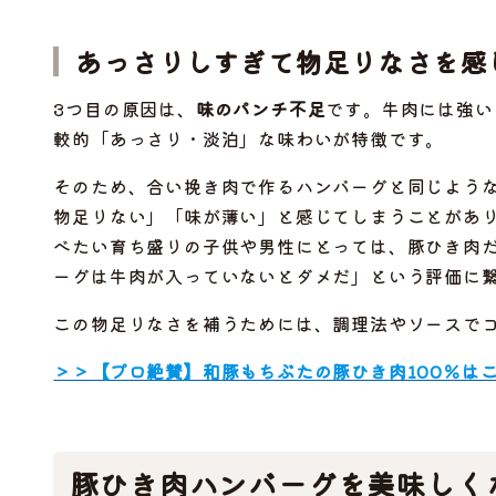
あっさりしすぎて物足りなさを感
3つ目の原因は、
味のパンチ不足
です。牛肉には強い
較的「あっさり・淡泊」な味わいが特徴です。
そのため、合い挽き肉で作るハンバーグと同じよう
物足りない」「味が薄い」と感じてしまうことがあ
べたい育ち盛りの子供や男性にとっては、豚ひき肉
ーグは牛肉が入っていないとダメだ」という評価に
この物足りなさを補うためには、調理法やソースで
＞＞【プロ絶賛】和豚もちぶたの豚ひき肉100％は
豚ひき肉ハンバーグを美味しく