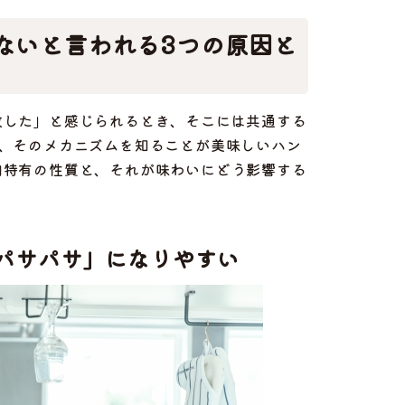
ないと言われる3つの原因と
敗した」と感じられるとき、そこには共通する
か、そのメカニズムを知ることが美味しいハン
肉特有の性質と、それが味わいにどう影響する
パサパサ」になりやすい