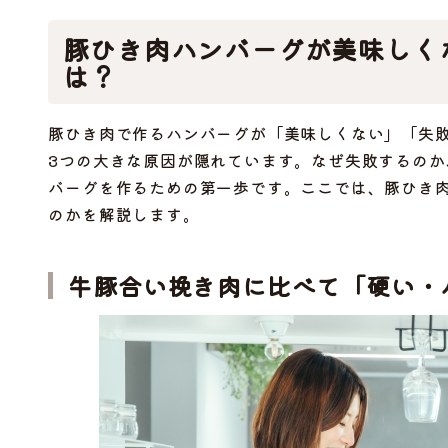
豚ひき肉ハンバーグが美味しく
は？
豚ひき肉で作るハンバーグが「美味しくない」「失
3つの大きな原因が隠れています。なぜ失敗するの
バーグを作るための第一歩です。ここでは、豚ひき
のかを解説します。
牛豚合い挽き肉に比べて「硬い・