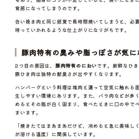
食感になってしまうのです。
合い挽き肉と同じ感覚で長時間焼いてしまうと、必
持っていかれるような仕上がりになりがちです。
豚肉特有の臭みや脂っぽさが気に
2つ目の原因は、
豚肉特有のにおい
です。新鮮なひき
豚ひき肉は独特の獣臭さが出やすくなります。
ハンバーグという料理は塊肉と違って空気に触れる
生しやすい環境にあります。また、バラ肉などが多
めるとその脂が白く固まり、食べたときに口の中で
まいます。
「焼きたてはまあまあだけど、冷めると急に美味し
が溶ける温度）に関係しています。