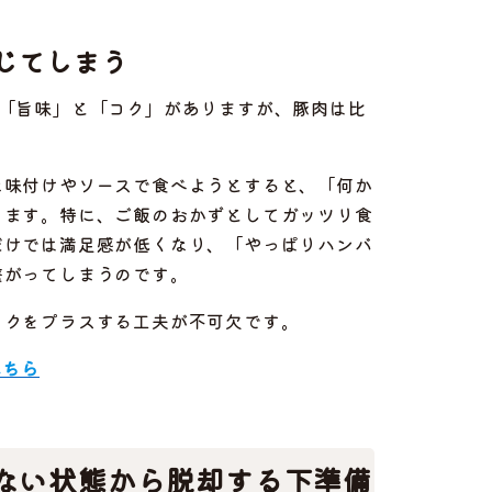
じてしまう
「旨味」と「コク」がありますが、豚肉は比
な味付けやソースで食べようとすると、「何か
ります。特に、ご飯のおかずとしてガッツリ食
だけでは満足感が低くなり、「やっぱりハンバ
繋がってしまうのです。
コクをプラスする工夫が不可欠です。
こちら
ない状態から脱却する下準備