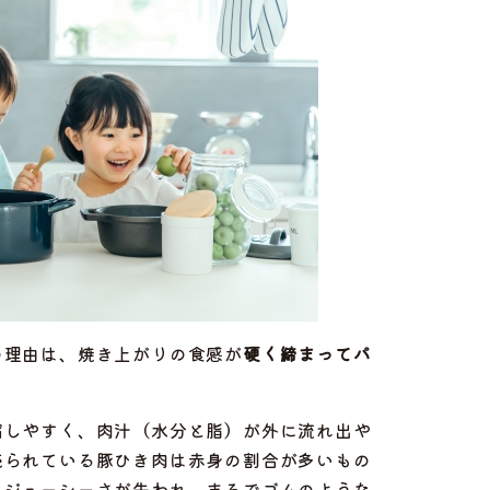
の理由は、焼き上がりの食感が
硬く締まってパ
縮しやすく、肉汁（水分と脂）が外に流れ出や
売られている豚ひき肉は赤身の割合が多いもの
にジューシーさが失われ、まるでゴムのような