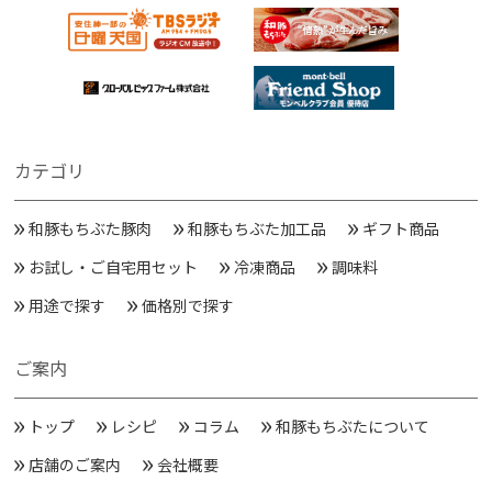
カテゴリ
和豚もちぶた豚肉
和豚もちぶた加工品
ギフト商品
お試し・ご自宅用セット
冷凍商品
調味料
用途で探す
価格別で探す
ご案内
トップ
レシピ
コラム
和豚もちぶたについて
店舗のご案内
会社概要