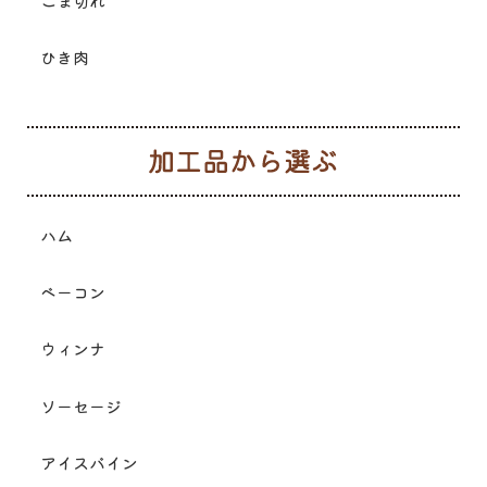
こま切れ
ひき肉
加
ハム
ベーコン
ウィンナ
ソーセージ
アイスバイン