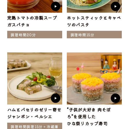
完熟トマトの冷製スープ
ホットスティックとキャベ
ガスパチョ
ツのパスタ
調理時間20分
調理時間15分
ハムとパセリのゼリー寄せ
“子供が大好き 肉そぼ
ジャンボン・ペルシエ
ろ”を使用した
ひな祭りカップ寿司
調理時間調理15分＋冷蔵庫