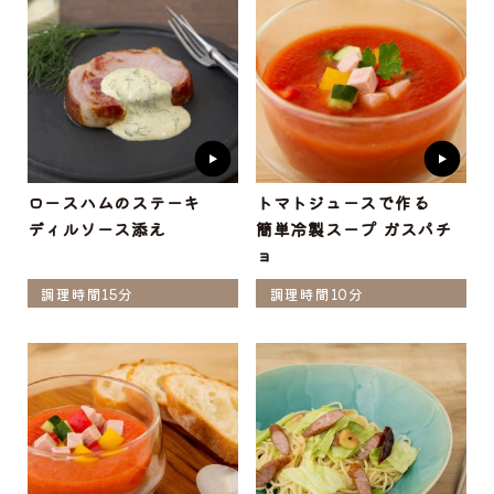
ロースハムのステーキ
トマトジュースで作る
ディルソース添え
簡単冷製スープ ガスパチ
ョ
調理時間15分
調理時間10分