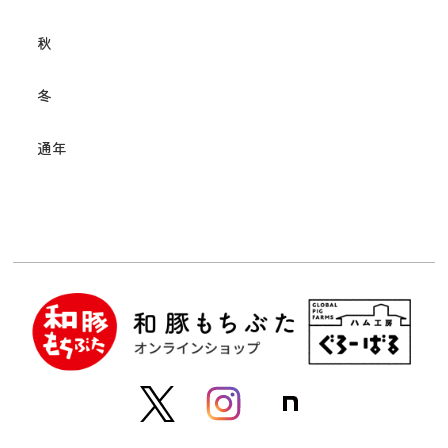
秋
冬
通年