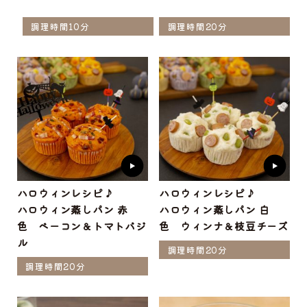
調理時間10分
調理時間20分
ハロウィンレシピ♪
ハロウィンレシピ♪
ハロウィン蒸しパン 赤
ハロウィン蒸しパン 白
色 ベーコン＆トマトバジ
色 ウィンナ＆枝豆チーズ
ル
調理時間20分
調理時間20分