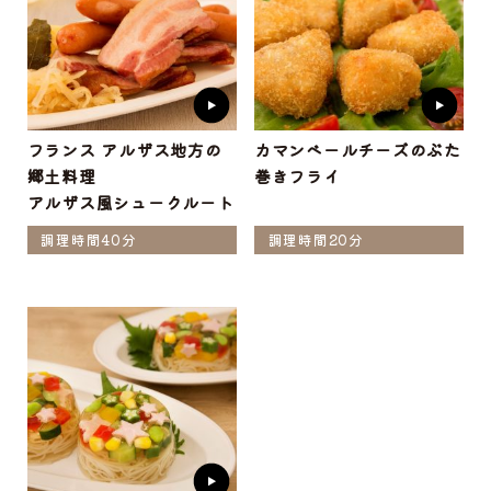
フランス アルザス地方の
カマンベールチーズのぶた
郷土料理
巻きフライ
アルザス風シュークルート
調理時間40分
調理時間20分