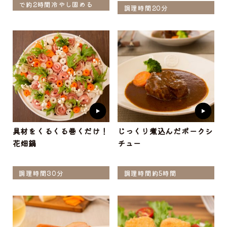
で約2時間冷やし固める
調理時間20分
具材をくるくる巻くだけ！
じっくり煮込んだポークシ
花畑鍋
チュー
調理時間30分
調理時間約5時間