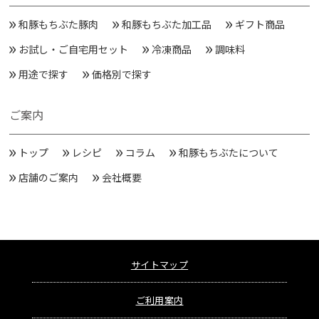
和豚もちぶた豚肉
和豚もちぶた加工品
ギフト商品
お試し・ご自宅用セット
冷凍商品
調味料
用途で探す
価格別で探す
ご案内
トップ
レシピ
コラム
和豚もちぶたについて
店舗のご案内
会社概要
サイトマップ
ご利用案内