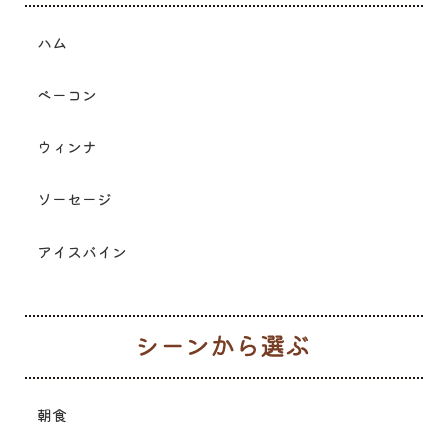
ハム
ベーコン
ウィンナ
ソーセージ
アイスバイン
シ
朝食