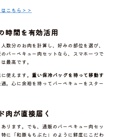
トはこちら＞＞
の時間を有効活用
。人数分のお肉を計算し、好みの部位を選び、
販のバーベキュー肉セットなら、スマホ一つで
のは最高です。
話に使えます。
重い保冷バッグを持って移動す
快適。心に余裕を持ってバーベキューをスター
ド肉が直接届く
もあります。でも、通販のバーベキュー肉セッ
。特に「和豚もちぶた」のように鮮度にこだわ