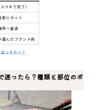
（スマホで完了）
直前にカット
場所へ直送
が選んだブランド肉
トはこちら＞＞
で迷ったら？種類と部位のポ