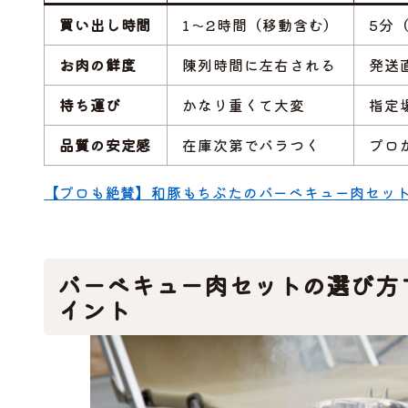
買い出し時間
1〜2時間（移動含む）
5分
お肉の鮮度
陳列時間に左右される
発送
持ち運び
かなり重くて大変
指定
品質の安定感
在庫次第でバラつく
プロ
【プロも絶賛】和豚もちぶたのバーベキュー肉セッ
バーベキュー肉セットの選び方
イント