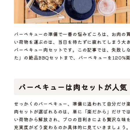
バーベキューの準備で一番の悩みどころは、お肉の
い荷物を運ぶのは、当日を待たずに疲れてしまう大
バーベキュー肉セットです。この記事では、失敗し
た」の絶品BBQセットまで、バーベキューを120%
バーベキューは肉セットが人気
せっかくのバーベキュー、準備に追われて自分だけ
肉セットが選ばれるのは、単に「楽だから」だけで
い荷物から解放され、プロの目利きによる贅沢な味
充実度がどう変わるのか具体的に見ていきましょう