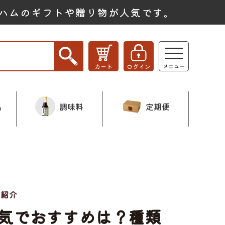
ハムのギフトや贈り物が人気です。
品
調味料
定期便
の紹介
気でおすすめは？種類