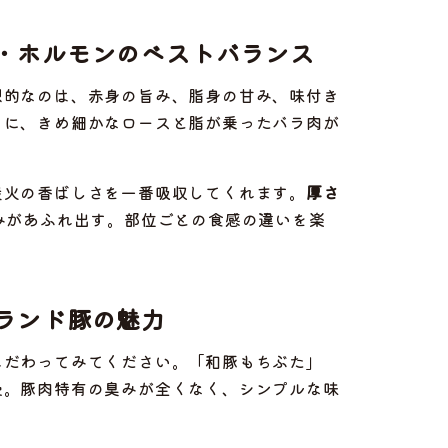
・ホルモンのベストバランス
想的なのは、赤身の旨み、脂身の甘み、味付き
うに、きめ細かなロースと脂が乗ったバラ肉が
炭火の香ばしさを一番吸収してくれます。
厚さ
みがあふれ出す。部位ごとの食感の違いを楽
ランド豚の魅力
こだわってみてください。「和豚もちぶた」
慢。豚肉特有の臭みが全くなく、シンプルな味