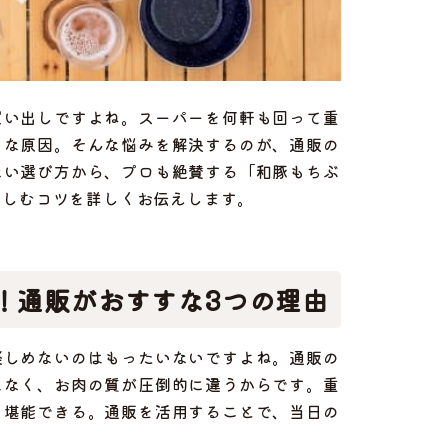
買い出しですよね。スーパーを何軒も回って重
きな原因。そんな悩みを解決するのが、通販の
ない選び方から、プロも絶賛する「和豚もちぶ
楽しむコツを詳しくお伝えします。
！通販がおすすな3つの理由
楽しめないのはもったいないですよね。通販の
はなく、お肉の質が圧倒的に違うからです。重
を堪能できる。通販を活用することで、当日の
。