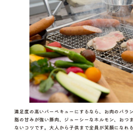
満足度の高いバーベキューにするなら、お肉のバラ
脂の甘みが強い豚肉、ジューシーなホルモン、おつ
ないコツです。大人から子供まで全員が笑顔になれ