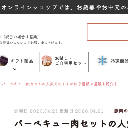
たオンラインショップでは、お歳暮やお中元の
曜日（祝日の場合は営業）
け間違いのないようお願い申し上げます。
お試し・
ギフト商品
冷凍商
ご自宅用セット
バーベキュー肉セットの人気でおすすめは？種類や通販も紹介！
公開日 2026.04.21 更新日 2026.04.21
豚肉
バーベキュー肉セットの人