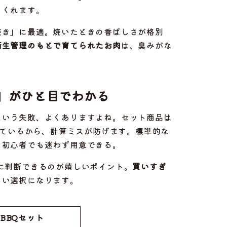
てくれます。
焼き」に最適。焼いたときの香ばしさが格別
衛生管理のもとで育てられたお肉
は、臭みがな
」がひと目でわかる
という失敗、よくありますよね。セット商品は
れているから、計算ミスが防げます。標準的な
、初心者でも迷わず用意できる。
に判断できるのが嬉しいポイント。
買いすぎ
しい選択になります。
BBQセット