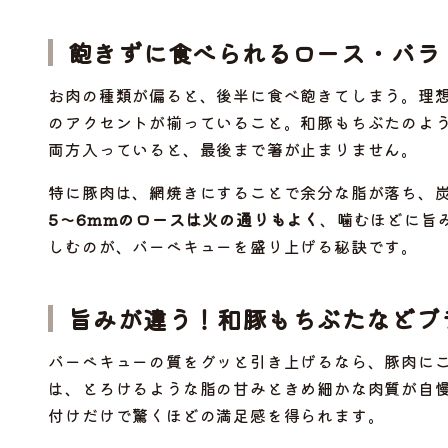
飽きずに食べられるロース・バラ
お肉の種類が偏ると、後半に食べ飽きてしまう。理
のアクセントが揃っていること。和豚もちぶたのよ
両方入っていると、最後まで箸が止まりません。
特に豚肉は、網焼きにすることで余分な脂が落ち、
5〜6mmのロースは火の通りもよく
、噛むほどに旨
しむのが、バーベキューを盛り上げる秘訣です。
旨みが違う！和豚もちぶたなどブ
バーベキューの質をグッと引き上げるなら、豚肉に
は、とろけるような脂の甘みときめ細かな肉質が自
付けだけで驚くほどの満足感を得られます。