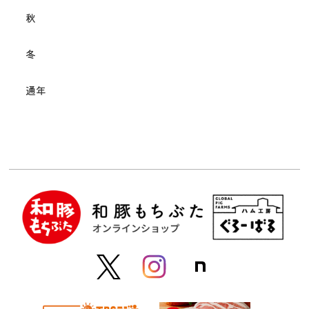
秋
冬
通年