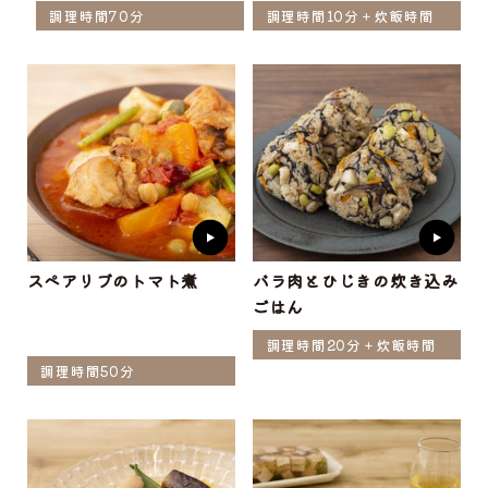
調理時間70分
調理時間10分＋炊飯時間
スペアリブのトマト煮
バラ肉とひじきの炊き込み
ごはん
調理時間20分＋炊飯時間
調理時間50分