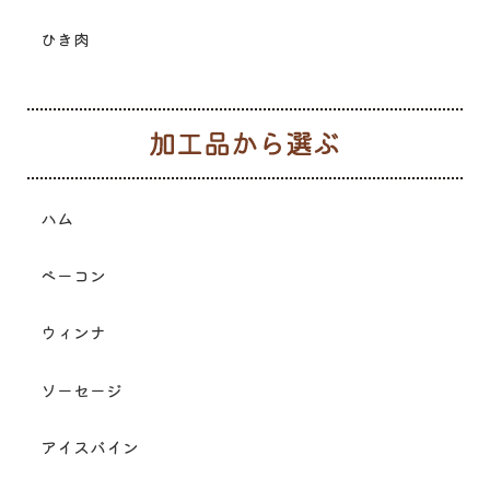
ひき肉
加
ハム
ベーコン
ウィンナ
ソーセージ
アイスバイン