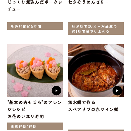
じっくり煮込んだポークシ
七夕そうめんゼリー
チュー
調理時間約5時間
調理時間20分＋冷蔵庫で
約1時間冷やし固める
“基本の肉そぼろ”のアレン
無水鍋で作る
ジレシピ
スペアリブの赤ワイン煮
お花のいなり寿司
調理時間1時間