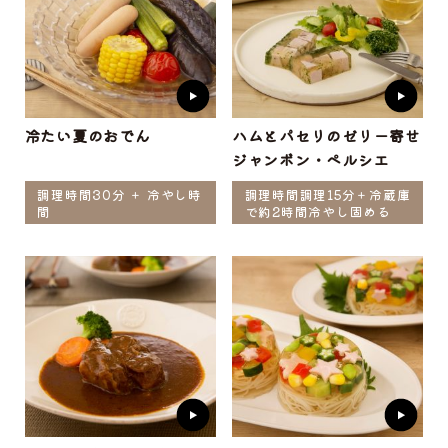
冷たい夏のおでん
ハムとパセリのゼリー寄せ
ジャンボン・ペルシエ
調理時間30分 ＋ 冷やし時
調理時間調理15分＋冷蔵庫
間
で約2時間冷やし固める